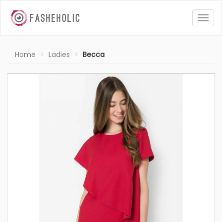
Togg
navig
Home
Ladies
Becca