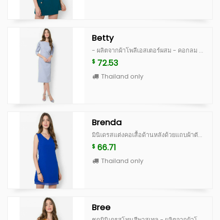
Betty
- ผลิตจากผ้าโพลีเอสเตอร์ผสม - คอกลม - แขนสามส่วน - ปิดด้วยซิปด้านหลัง - ดีเทลผ่าด้านหลัง - ทรงพอดีตัว - มีซับใน - Polyester blend - Round neckline - 3/4 sleeves - Back zipper fastening - Back slit - Regular fit - Lined Bust circumference x Waist circumference x Hip circumference x Length - S (33"x27"x36"x44") - M (35"x29"x38"x44") - L (37"x31"x40"x45") - XL (39"x33"x42"x45")
72.53
$
Thailand only
Brenda
มินิเดรสแต่งคอเสื้อด้านหลังด้วยแถบผ้าตัดต่อ - ผลิตจากผ้าโพลีเอสเตอร์ผสม - คอวี - แขนกุด - ปิดด้วยซิปด้านข้าง - ทรงพอดีตัว - มีซับใน Mini dress with back neckline insert panel. - Polyester blend - V neckline - Sleeveless - Side zipper fastening - Regular fit - Lined Bust circumference x Waist circumference x Hip circumference x Length - S (33"x28"x36"x34") - M (35"x30"x38"x34") - L (37"x32"x40"x35") - XL (39"x34"x42"x35")
66.71
$
Thailand only
Bree
ชุดมินิเดรสโทนสีพาสเทล - ผลิตจากผ้าโพลีเอสเตอร์ผสม - คอกลม - แขนกุด - ปิดด้วยซิปด้านหลัง - ทรงพอดีตัว - มีซับใน Mini dress in sweet pastel colour. - Polyester blend - Round neckline - Sleeveless - Back zipper fastening - Regular fit - Lined Bust circumference x Waist circumference x Hip circumference x Length - S (33"x28"x36"x34") - M (35"x29"x38"x34") - L (37"x31"x40"x35") - XL (39"x33"x42"x36")