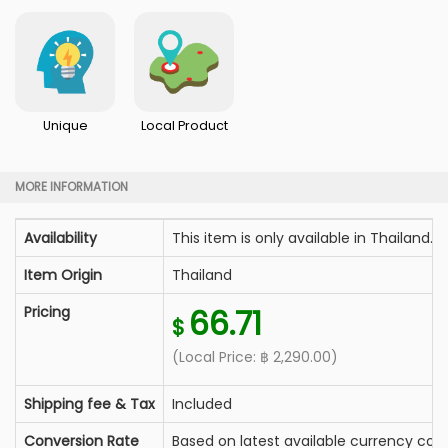
Unique
Local Product
MORE INFORMATION
Availability
This item is only available in Thailand.
Item Origin
Thailand
Pricing
66.71
$
(Local Price:
฿
2,290.00
)
Shipping fee & Tax
Included
Conversion Rate
Based on latest available currency conv