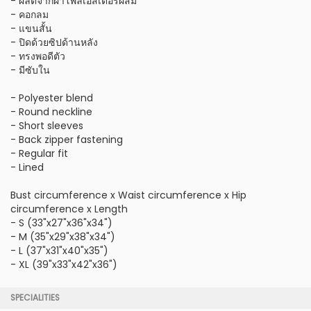
- ผลิตจากผ้าโพลีเอสเตอร์ผสม
- คอกลม
- แขนสั้น
- ปิดด้วยซิปด้านหลัง
- ทรงพอดีตัว
- มีซับใน
- Polyester blend
- Round neckline
- Short sleeves
- Back zipper fastening
- Regular fit
- Lined
Bust circumference x Waist circumference x Hip
circumference x Length
- S (33"x27"x36"x34")
- M (35"x29"x38"x34")
- L (37"x31"x40"x35")
- XL (39"x33"x42"x36")
SPECIALITIES