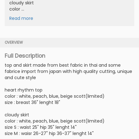
cloudy skirt
color ...
Read more
OVERVIEW
Full Description
top and skirt made from best fabric in thai and some
fabrice import from japan with high quality cutting, unique
and cute style
heart rhythm top
color : white, peach, blue, beige scott(limited)
size : breast 36" lenght 18"
cloudy skirt
color : white, peach, blue, beige scott(limited)
size S : waist 25" hip 35" lenght 14"
size M : waisr 26-27" hip 36-37" lenght 14"