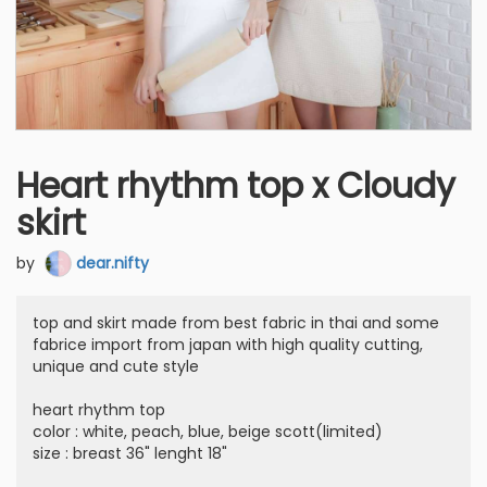
Heart rhythm top x Cloudy
skirt
by
dear.nifty
top and skirt made from best fabric in thai and some
fabrice import from japan with high quality cutting,
unique and cute style
heart rhythm top
color : white, peach, blue, beige scott(limited)
size : breast 36" lenght 18"