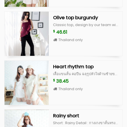
Olive top burgundy
Classic top, design by our team with fashionable look made from quality fabric with good cutting Size S : bust 32” lenght 16” to 20” Size M : bust 34” lenght 16” to 20”
46.61
$
Thailand only
Heart rhythm top
เสื้อแขนสั้น คอปีน ฉลุรูปหัวใจด้านซ้ายของหน้าอก ด้านหลังเป็นกระดุมปั้ม ดีไซน์น่ารักสุดๆ เป็น signature ของทางร้าน ตัวเสื้อทำจากผ้านำเข้าเนื้อดี มีซับในและอัดกาวเต็มตัว คัดติ้งเนี้ยบ ไม่อยากให้พลาดจริงๆค่ะตัวนี้ มีจำนวนจำกัดนะคะ Color : white, peach, blue, beige scott (limited) **สำหรับสี beige scott จะเป็นผ้าญี่ปุ่นสั่งนำเข้าพิเศษ ลอตแรกมีจำนวนไม่เยอะค่ะ ^^ Size : อก 36” ยาว 20” แขนเสื้อยาว 8.5”
38.45
$
Thailand only
Rainy short
Short : Rainy Detail : กางเกงขาสั้นทรงสวย เป็นเอวสูง ดีไซน์จับจีบตรงขอบ เป็นงานละเอียด มีขอบกางเกงให้สามารถรอยผ้าผูกเป็นโบว์ด้านหน้าได้ ซิปหลังซ่อน มีกระเป๋าจริงด้านข้าง 2 ด้าน ทำจากผ้านำเข้าเนื้อดี มีซับในและอัดกาวเต็มตัว คัดติ้งเนี้ยบ ใส่แล้วผอม เป็นตัวโปรดของแม่ค้าเลยค่ะ  Color : white, peach, blue, beige scott (limited) **สำหรับสี beige scott จะเป็นผ้าญี่ปุ่นสั่งนำเข้าพิเศษ ลอตแรกมีจำนวนไม่เยอะค่ะ ^^ Size S : เอว 25” สะโพก 35” ยาว 15” Size M : เอว 26” สะโพก 36” ยาว 15”