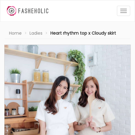
Togg
navig
Home
Ladies
Heart rhythm top x Cloudy skirt