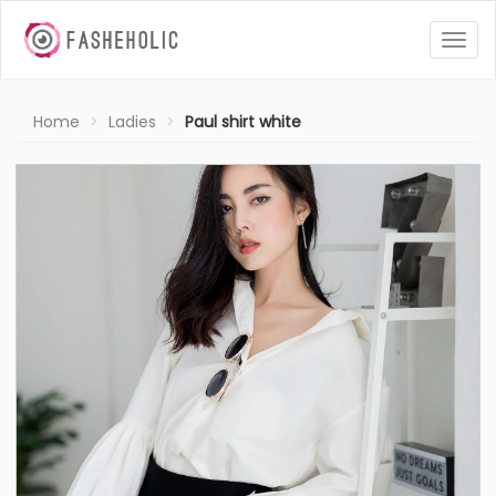
Togg
navig
Home
Ladies
Paul shirt white