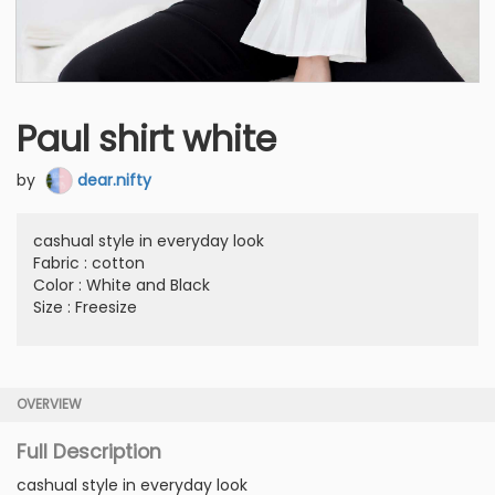
Paul shirt white
by
dear.nifty
cashual style in everyday look
Fabric : cotton
Color : White and Black
Size : Freesize
OVERVIEW
Full Description
cashual style in everyday look