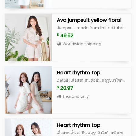
Ava jumpsuit yellow floral
Jumpsuit, made from limited fabric with good cutting size S : bust 34” waist 26” hip 38” size M : bust 36” waist 28” hip 40”
49.52
$
Worldwide shipping
Heart rhythm top
Detail : เสื้อแขนสั้น คอปีน ฉลุรูปหัวใจด้านซ้ายของหน้าอก ด้านหลังเป็นกระดุมปั้ม ดีไซน์น่ารักสุดๆ เป็น signature ของทางร้าน ตัวเสื้อทำจากผ้านำเข้าเนื้อดี มีซับในและอัดกาวเต็มตัว คัดติ้งเนี้ยบ ไม่อยากให้พลาดจริงๆค่ะตัวนี้ มีจำนวนจำกัดนะคะ Color : white, peach, blue, beige scott (limited) **สำหรับสี beige scott จะเป็นผ้าญี่ปุ่นสั่งนำเข้าพิเศษ ลอตแรกมีจำนวนไม่เยอะค่ะ ^^ Size : อก 36” ยาว 20” แขนเสื้อยาว 8.5”
20.97
$
Thailand only
Heart rhythm top
เสื้อแขนสั้น คอปีน ฉลุรูปหัวใจด้านซ้ายของหน้าอก ด้านหลังเป็นกระดุมปั้ม ดีไซน์น่ารักสุดๆ เป็น signature ของทางร้าน ตัวเสื้อทำจากผ้านำเข้าเนื้อดี มีซับในและอัดกาวเต็มตัว คัดติ้งเนี้ยบ ไม่อยากให้พลาดจริงๆค่ะตัวนี้ มีจำนวนจำกัดนะคะ Color : white, peach, blue, beige scott (limited) **สำหรับสี beige scott จะเป็นผ้าญี่ปุ่นสั่งนำเข้าพิเศษ ลอตแรกมีจำนวนไม่เยอะค่ะ ^^ Size : อก 36” ยาว 20” แขนเสื้อยาว 8.5”