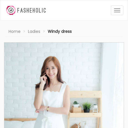
Togg
navig
Home
Ladies
Windy dress