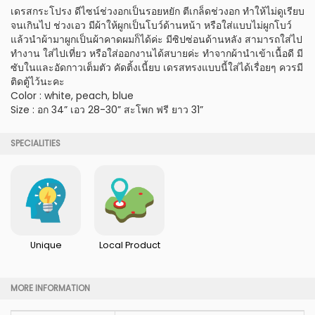
เดรสกระโปรง ดีไซน์ช่วงอกเป็นรอยหยัก ตีเกล็ดช่วงอก ทำให้ไม่ดูเรียบ
จนเกินไป ช่วงเอว มีผ้าให้ผูกเป็นโบว์ด้านหน้า หรือใส่แบบไม่ผูกโบว์
แล้วนำผ้ามาผูกเป็นผ้าคาดผมก็ได้ค่ะ มีซิปซ่อนด้านหลัง สามารถใส่ไป
ทำงาน ใส่ไปเที่ยว หรือใส่ออกงานได้สบายค่ะ ทำจากผ้านำเข้าเนื้อดี มี
ซับในและอัดกาวเต็มตัว คัดติ้งเนี้ยบ เดรสทรงแบบนี้ใส่ได้เรื่อยๆ ควรมี
ติดตู้ไว้นะคะ
Color : white, peach, blue
Size : อก 34” เอว 28-30” สะโพก ฟรี ยาว 31”
SPECIALITIES
Unique
Local Product
MORE INFORMATION